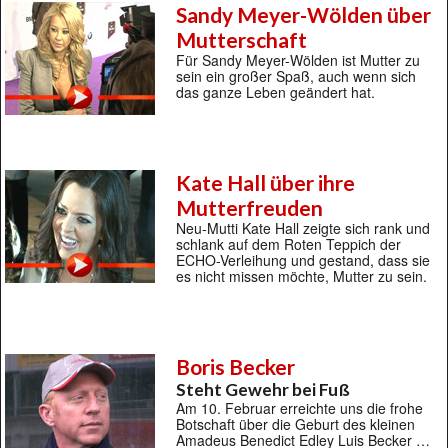
Sandy Meyer-Wölden über
Mutterschaft
Für Sandy Meyer-Wölden ist Mutter zu
sein ein großer Spaß, auch wenn sich
das ganze Leben geändert hat.
Kate Hall über ihre
Mutterfreuden
Neu-Mutti Kate Hall zeigte sich rank und
schlank auf dem Roten Teppich der
ECHO-Verleihung und gestand, dass sie
es nicht missen möchte, Mutter zu sein.
Boris Becker
Steht Gewehr bei Fuß
Am 10. Februar erreichte uns die frohe
Botschaft über die Geburt des kleinen
Amadeus Benedict Edley Luis Becker …