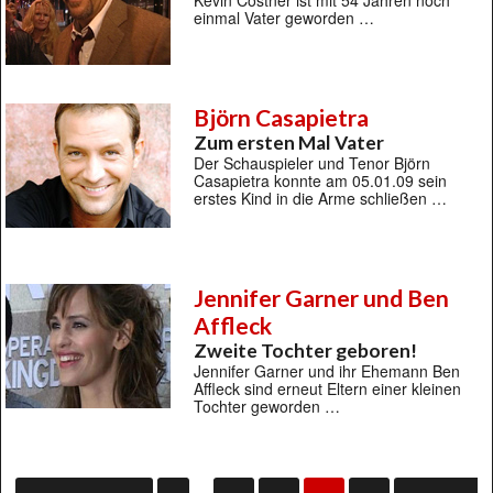
Kevin Costner ist mit 54 Jahren noch
einmal Vater geworden …
Björn Casapietra
Zum ersten Mal Vater
Der Schauspieler und Tenor Björn
Casapietra konnte am 05.01.09 sein
erstes Kind in die Arme schließen …
Jennifer Garner und Ben
Affleck
Zweite Tochter geboren!
Jennifer Garner und ihr Ehemann Ben
Affleck sind erneut Eltern einer kleinen
Tochter geworden …