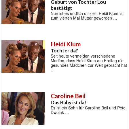
Geburt von Tochter Lou
bestätigt
Nun ist es endlich offiziell: Heidi Klum ist
zum vierten Mal Mutter geworden …
Heidi Klum
Tochter da?
Seit heute vermelden verschiedene
Medien, dass Heidi Klum am Freitag ein
gesundes Mädchen zur Welt gebracht hat
…
Caroline Beil
Das Baby ist da!
Es ist ein Sohn für Caroline Beil und Pete
Dwojak …