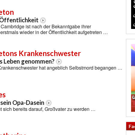
eton
 Öffentlichkeit
 Cambridge ist nach der Bekanntgabe ihrer
rstmals wieder in der Öffentlichkeit aufgetreten …
etons Krankenschwester
as Leben genommen?
Krankenschwester hat angeblich Selbstmord begangen …
es
f sein Opa-Dasein
ut sich bereits darauf, Großvater zu werden …
Fa