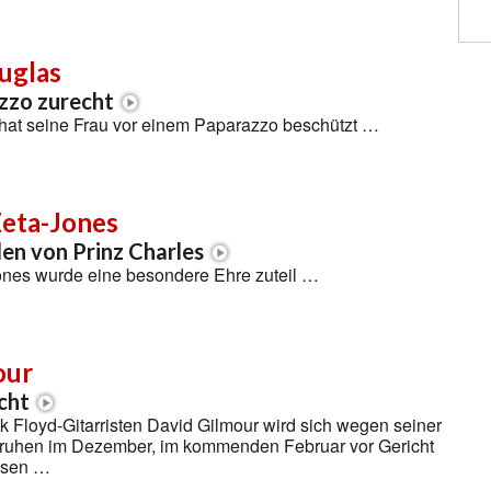
uglas
zzo zurecht
hat seine Frau vor einem Paparazzo beschützt …
Zeta-Jones
n von Prinz Charles
ones wurde eine besondere Ehre zuteil …
our
cht
 Floyd-Gitarristen David Gilmour wird sich wegen seiner
ruhen im Dezember, im kommenden Februar vor Gericht
ssen …