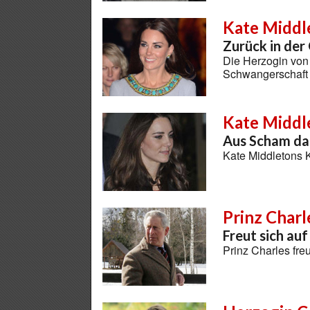
Kate Middl
Zurück in der
Die Herzogin von
Schwangerschaft e
Kate Middl
Aus Scham d
Kate Middletons 
Prinz Charl
Freut sich au
Prinz Charles fre