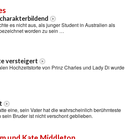
es
t charakterbildend
te es nicht aus, als junger Student in Australien als
 bezeichnet worden zu sein …
e versteigert
alen Hochzeitstorte von Prinz Charles und Lady Di wurde
t
tte eine, sein Vater hat die wahrscheinlich berühmteste
 sein Bruder ist nicht verschont geblieben.
iam und Kate Middleton