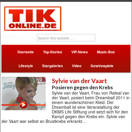
Startseite
Top-Stories
VIP-News
Music-Box
Lifestyle
Stargalerien
Video
Gewinnspiele
Sylvie van der Vaart
Posieren gegen den Krebs
Sylvie van der Vaart, Frau von Rafeal van
der Vaart, posiert beim Dreamball 2011 in
einem wunderschönen Kleid. Der
Dreamball ist eine Veranstaltung der
DKMS Life Stiftung und setzt sich für den
Kampf gegen den Krebs ein. Sylvie van
der Vaart war selbst an Brustkrebs erkrankt…