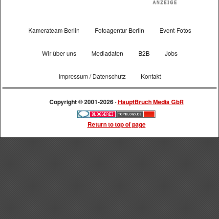
Kamerateam Berlin
Fotoagentur Berlin
Event-Fotos
Wir über uns
Mediadaten
B2B
Jobs
Impressum / Datenschutz
Kontakt
Copyright © 2001-2026 ·
HauptBruch Media GbR
Return to top of page