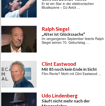
Er ist ein Star in der elektronischen
Musikszene – DJ-Avicii …
Ralph Siegel
„Alter ist Glückssache“
Im vergangenen September feierte Ralph
Siegel seinen 70. Geburtstag …
Clint Eastwood
Mit 85 noch kein Ende in Sicht
Film-Rente? Nicht mit Clint Eastwood …
Udo Lindenberg
Säuft nicht mehr nach der
Mengenlehre