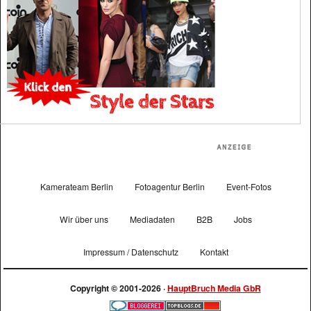
Kamerateam Berlin
Fotoagentur Berlin
Event-Fotos
Wir über uns
Mediadaten
B2B
Jobs
Impressum / Datenschutz
Kontakt
Copyright © 2001-2026 ·
HauptBruch Media GbR