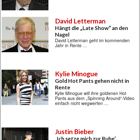
David Letterman
Hängt die „Late Show“ an den
Nagel
David Letterman geht im kommenden
Jahr in Rente …
Kylie Minogue
Gold Hot Pants gehen nicht in
Rente
Kylie Minogue will ihre goldenen Hot
Pants aus dem „Spinning Around“-Video
einfach nicht wegwerfen …
Justin Bieber
‚Ich setze mich zur Ruhe‘