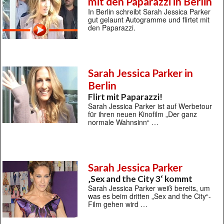
mit den Paparazzi in Berlin
In Berlin schreibt Sarah Jessica Parker
gut gelaunt Autogramme und flirtet mit
den Paparazzi.
Sarah Jessica Parker in
Berlin
Flirt mit Paparazzi!
Sarah Jessica Parker ist auf Werbetour
für ihren neuen Kinofilm „Der ganz
normale Wahnsinn“ …
Sarah Jessica Parker
‚Sex and the City 3‘ kommt
Sarah Jessica Parker weiß bereits, um
was es beim dritten „Sex and the City“-
Film gehen wird …