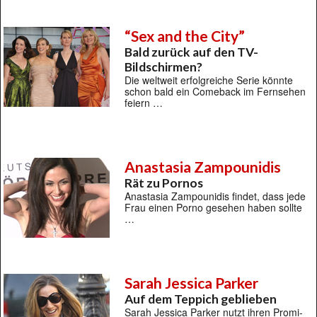
“Sex and the City”
Bald zurück auf den TV-
Bildschirmen?
Die weltweit erfolgreiche Serie könnte
schon bald ein Comeback im Fernsehen
feiern …
Anastasia Zampounidis
Rät zu Pornos
Anastasia Zampounidis findet, dass jede
Frau einen Porno gesehen haben sollte
…
Sarah Jessica Parker
Auf dem Teppich geblieben
Sarah Jessica Parker nutzt ihren Promi-