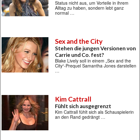
Status nicht aus, um Vorteile in ihrem
Alltag zu haben, sondern lebt ganz
normal …
Sex and the City
Stehen die jungen Versionen von
Carrie und Co. fest?
Blake Lively soll in einem „Sex and the
City“-Prequel Samantha Jones darstellen
…
Kim Cattrall
Fühlt sich ausgegrenzt
Kim Cattrall fühlt sich als Schauspielerin
an den Rand gedrängt …