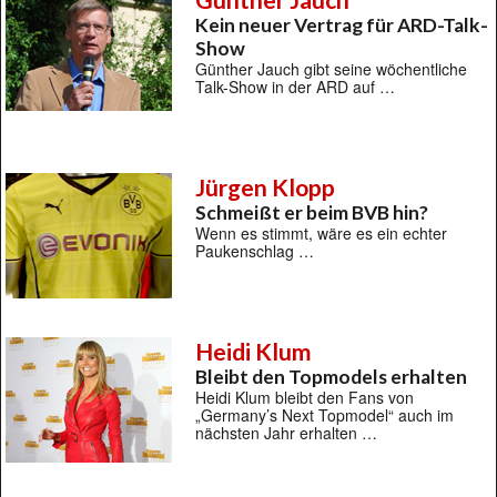
Kein neuer Vertrag für ARD-Talk-
Show
Günther Jauch gibt seine wöchentliche
Talk-Show in der ARD auf …
Jürgen Klopp
Schmeißt er beim BVB hin?
Wenn es stimmt, wäre es ein echter
Paukenschlag …
Heidi Klum
Bleibt den Topmodels erhalten
Heidi Klum bleibt den Fans von
„Germany’s Next Topmodel“ auch im
nächsten Jahr erhalten …