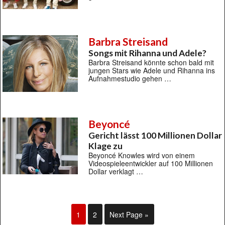
Barbra Streisand
Songs mit Rihanna und Adele?
Barbra Streisand könnte schon bald mit
jungen Stars wie Adele und Rihanna ins
Aufnahmestudio gehen …
Beyoncé
Gericht lässt 100 Millionen Dollar
Klage zu
Beyoncé Knowles wird von einem
Videospieleentwickler auf 100 Millionen
Dollar verklagt …
1
2
Next Page »