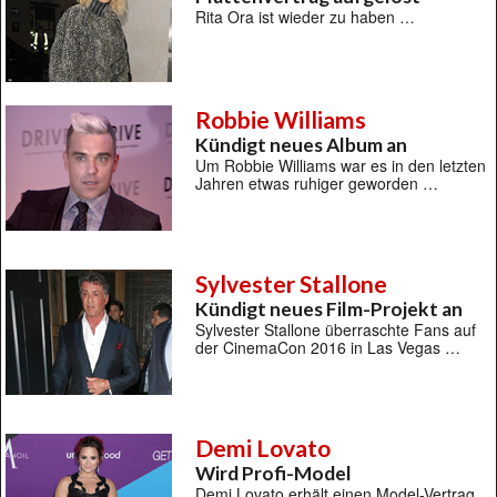
Rita Ora ist wieder zu haben …
Robbie Williams
Kündigt neues Album an
Um Robbie Williams war es in den letzten
Jahren etwas ruhiger geworden …
Sylvester Stallone
Kündigt neues Film-Projekt an
Sylvester Stallone überraschte Fans auf
der CinemaCon 2016 in Las Vegas …
Demi Lovato
Wird Profi-Model
Demi Lovato erhält einen Model-Vertrag