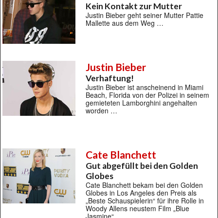
Kein Kontakt zur Mutter
Justin Bieber geht seiner Mutter Pattie
Mallette aus dem Weg …
Justin Bieber
Verhaftung!
Justin Bieber ist anscheinend in Miami
Beach, Florida von der Polizei in seinem
gemieteten Lamborghini angehalten
worden …
Cate Blanchett
Gut abgefüllt bei den Golden
Globes
Cate Blanchett bekam bei den Golden
Globes in Los Angeles den Preis als
„Beste Schauspielerin“ für ihre Rolle in
Woody Allens neustem Film „Blue
Jasmine“ …