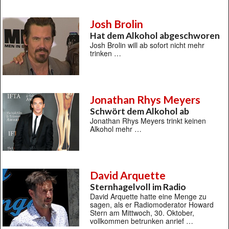
Josh Brolin
Hat dem Alkohol abgeschworen
Josh Brolin will ab sofort nicht mehr
trinken …
Jonathan Rhys Meyers
Schwört dem Alkohol ab
Jonathan Rhys Meyers trinkt keinen
Alkohol mehr …
David Arquette
Sternhagelvoll im Radio
David Arquette hatte eine Menge zu
sagen, als er Radiomoderator Howard
Stern am Mittwoch, 30. Oktober,
vollkommen betrunken anrief …