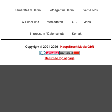
Kamerateam Berlin
Fotoagentur Berlin
Event-Fotos
Wir über uns
Mediadaten
B2B
Jobs
Impressum / Datenschutz
Kontakt
Copyright © 2001-2026 ·
HauptBruch Media GbR
Return to top of page