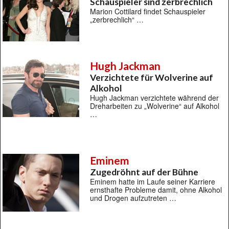
Schauspieler sind zerbrechlich
Marion Cottilard findet Schauspieler
„zerbrechlich“ …
Hugh Jackman
Verzichtete für Wolverine auf
Alkohol
Hugh Jackman verzichtete während der
Dreharbeiten zu „Wolverine“ auf Alkohol
…
Eminem
Zugedröhnt auf der Bühne
Eminem hatte im Laufe seiner Karriere
ernsthafte Probleme damit, ohne Alkohol
und Drogen aufzutreten …