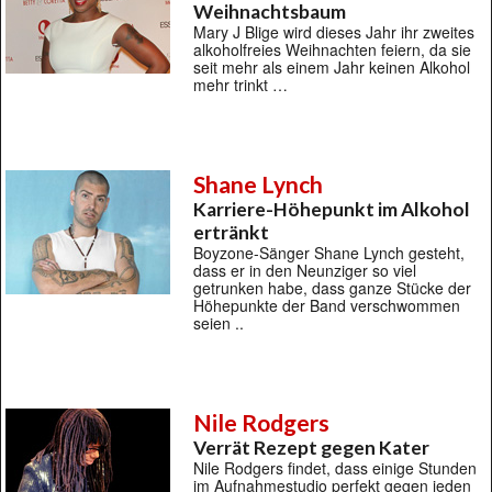
Weihnachtsbaum
Mary J Blige wird dieses Jahr ihr zweites
alkoholfreies Weihnachten feiern, da sie
seit mehr als einem Jahr keinen Alkohol
mehr trinkt …
Shane Lynch
Karriere-Höhepunkt im Alkohol
ertränkt
Boyzone-Sänger Shane Lynch gesteht,
dass er in den Neunziger so viel
getrunken habe, dass ganze Stücke der
Höhepunkte der Band verschwommen
seien ..
Nile Rodgers
Verrät Rezept gegen Kater
Nile Rodgers findet, dass einige Stunden
im Aufnahmestudio perfekt gegen jeden