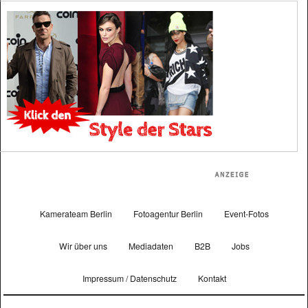
Kamerateam Berlin
Fotoagentur Berlin
Event-Fotos
Wir über uns
Mediadaten
B2B
Jobs
Impressum / Datenschutz
Kontakt