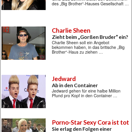
des „Big Brother“-Hauses Gesellschaft …
Charlie Sheen
Zieht beim „Gorßen Bruder“ ein?
Charlie Sheen soll ein Angebot
bekommen haben, in das britische „Big
Brother“-Haus zu ziehen …
Jedward
Ab in den Container
Jedward gehen für eine halbe Million
Pfund pro Kopf in den Container …
Porno-Star Sexy Cora ist tot
Sie erlag den Folgen einer