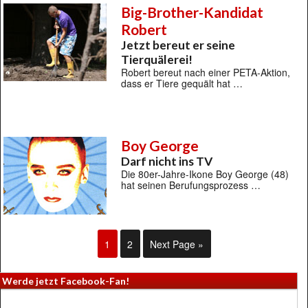
Big-Brother-Kandidat
Robert
Jetzt bereut er seine
Tierquälerei!
Robert bereut nach einer PETA-Aktion,
dass er Tiere gequält hat …
Boy George
Darf nicht ins TV
Die 80er-Jahre-Ikone Boy George (48)
hat seinen Berufungsprozess …
1
2
Next Page »
Werde jetzt Facebook-Fan!