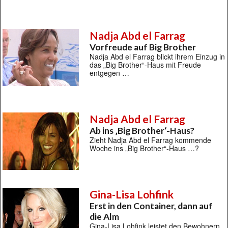
Nadja Abd el Farrag
Vorfreude auf Big Brother
Nadja Abd el Farrag blickt ihrem Einzug in
das „Big Brother“-Haus mit Freude
entgegen …
Nadja Abd el Farrag
Ab ins ‚Big Brother‘-Haus?
Zieht Nadja Abd el Farrag kommende
Woche ins „Big Brother“-Haus …?
Gina-Lisa Lohfink
Erst in den Container, dann auf
die Alm
Gina-Lisa Lohfink leistet den Bewohnern