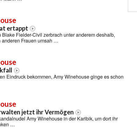
ouse
Tat ertappt
 Blake Fielder-Civil zerbrach unter anderem deshalb,
ch anderen Frauen umsah …
ouse
kfall
 den Eindruck bekommen, Amy Winehouse ginge es schon
ouse
erwalten jetzt ihr Vermögen
andalnudel Amy Winehouse in der Karibik, um dort ihr
nken …