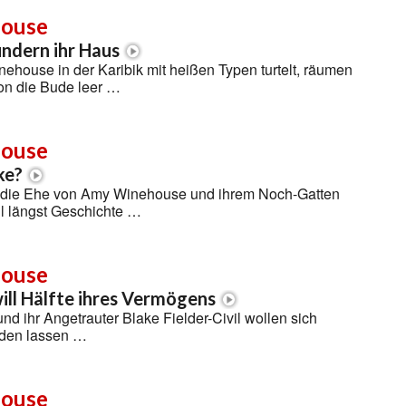
ouse
ündern ihr Haus
house in der Karibik mit heißen Typen turtelt, räumen
on die Bude leer …
ouse
ke?
n die Ehe von Amy Winehouse und ihrem Noch-Gatten
il längst Geschichte …
ouse
will Hälfte ihres Vermögens
 ihr Angetrauter Blake Fielder-Civil wollen sich
iden lassen …
ouse