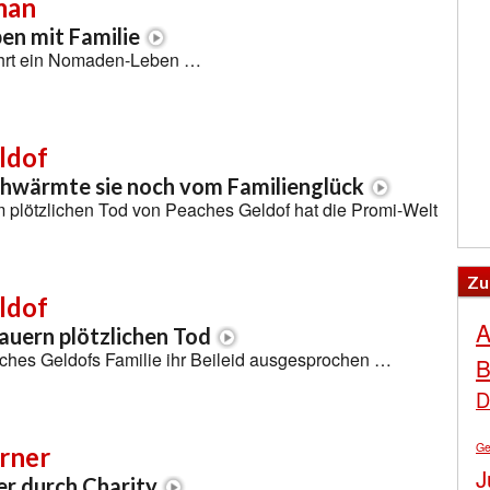
man
n mit Familie
ührt ein Nomaden-Leben …
ldof
hwärmte sie noch vom Familienglück
 plötzlichen Tod von Peaches Geldof hat die Promi-Welt
Zu
ldof
A
auern plötzlichen Tod
aches Geldofs Familie ihr Beileid ausgesprochen …
B
D
Ge
arner
J
r durch Charity