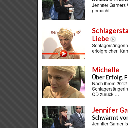
Jennifer Garners 
gemacht …
Schlagersta
Liebe
Schlagersängerin 
erfolgreichen Kar
Michelle
Über Erfolg, F
Nach ihrem 2012 
Schlagersängerin 
CD zurück …
Jennifer G
Schwärmt vo
Jennifer Garner is