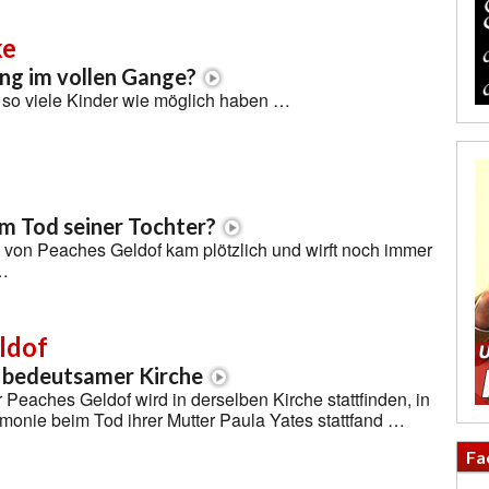
ke
ng im vollen Gange?
l so viele Kinder wie möglich haben …
am Tod seiner Tochter?
 von Peaches Geldof kam plötzlich und wirft noch immer
 …
ldof
n bedeutsamer Kirche
r Peaches Geldof wird in derselben Kirche stattfinden, in
monie beim Tod ihrer Mutter Paula Yates stattfand …
Fa