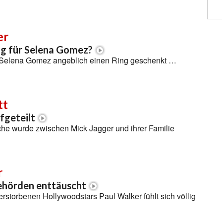
er
ng für Selena Gomez?
t Selena Gomez angeblich einen Ring geschenkt …
tt
fgeteilt
che wurde zwischen Mick Jagger und ihrer Familie
r
ehörden enttäuscht
erstorbenen Hollywoodstars Paul Walker fühlt sich völlig