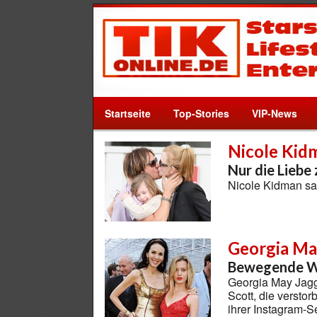
Startseite
Top-Stories
VIP-News
Nicole Kid
Nur die Liebe 
Nicole Kidman sa
Georgia Ma
Bewegende Wo
Georgia May Jagg
Scott, die verstor
ihrer Instagram-S