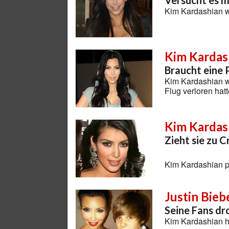
Versucht es ma
Kim Kardashian w
Kim Kardas
Braucht eine 
Kim Kardashian wa
Flug verloren hat
Kim Kardas
Zieht sie zu 
Kim Kardashian p
Justin Bieb
Seine Fans d
Kim Kardashian h