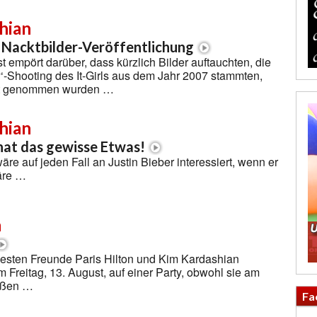
hian
 Nacktbilder-Veröffentlichung
t empört darüber, dass kürzlich Bilder auftauchten, die
‘-Shooting des It-Girls aus dem Jahr 2007 stammten,
ht genommen wurden …
hian
 hat das gewisse Etwas!
re auf jeden Fall an Justin Bieber interessiert, wenn er
äre …
n
esten Freunde Paris Hilton und Kim Kardashian
m Freitag, 13. August, auf einer Party, obwohl sie am
aßen …
Fa