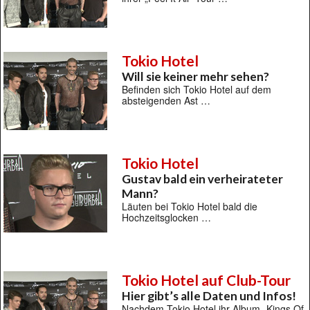
Tokio Hotel
Will sie keiner mehr sehen?
Befinden sich Tokio Hotel auf dem
absteigenden Ast …
Tokio Hotel
Gustav bald ein verheirateter
Mann?
Läuten bei Tokio Hotel bald die
Hochzeitsglocken …
Tokio Hotel auf Club-Tour
Hier gibt’s alle Daten und Infos!
Nachdem Tokio Hotel ihr Album „Kings Of