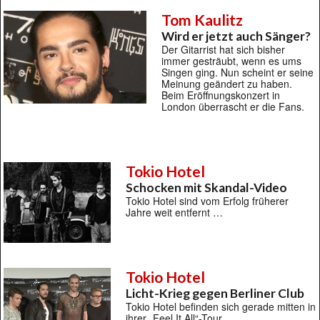
Tom Kaulitz
Wird er jetzt auch Sänger?
Der Gitarrist hat sich bisher
immer gesträubt, wenn es ums
Singen ging. Nun scheint er seine
Meinung geändert zu haben.
Beim Eröffnungskonzert in
London überrascht er die Fans.
Tokio Hotel
Schocken mit Skandal-Video
Tokio Hotel sind vom Erfolg früherer
Jahre weit entfernt …
Tokio Hotel
Licht-Krieg gegen Berliner Club
Tokio Hotel befinden sich gerade mitten in
ihrer „Feel It All“-Tour …