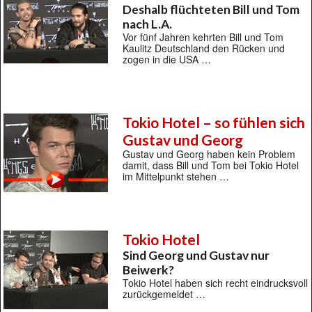
Deshalb flüchteten Bill und Tom
nach L.A.
Vor fünf Jahren kehrten Bill und Tom
Kaulitz Deutschland den Rücken und
zogen in die USA …
Tokio Hotel – so fühlen sich
Gustav und Georg
Gustav und Georg haben kein Problem
damit, dass Bill und Tom bei Tokio Hotel
im Mittelpunkt stehen …
Tokio Hotel
Sind Georg und Gustav nur
Beiwerk?
Tokio Hotel haben sich recht eindrucksvoll
zurückgemeldet …