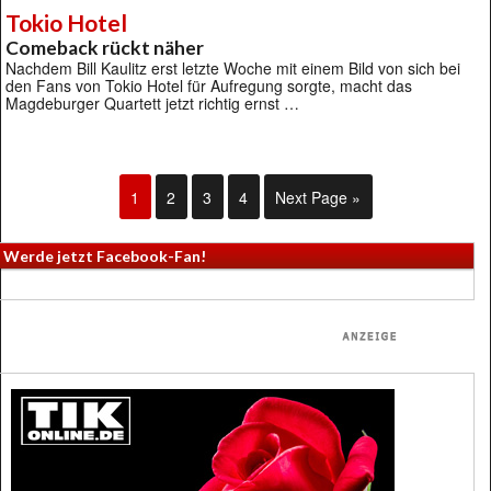
Tokio Hotel
Comeback rückt näher
Nachdem Bill Kaulitz erst letzte Woche mit einem Bild von sich bei
den Fans von Tokio Hotel für Aufregung sorgte, macht das
Magdeburger Quartett jetzt richtig ernst …
1
2
3
4
Next Page »
Werde jetzt Facebook-Fan!