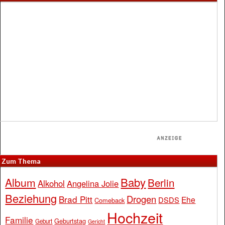
Zum Thema
Baby
Album
Berlin
Alkohol
Angelina Jolie
Beziehung
Drogen
Brad Pitt
Ehe
DSDS
Comeback
Hochzeit
Familie
Geburtstag
Geburt
Gericht