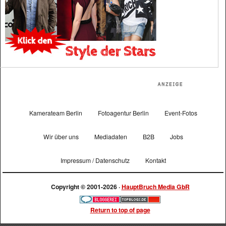
Kamerateam Berlin
Fotoagentur Berlin
Event-Fotos
Wir über uns
Mediadaten
B2B
Jobs
Impressum / Datenschutz
Kontakt
Copyright © 2001-2026 ·
HauptBruch Media GbR
Return to top of page