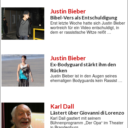
Justin Bieber
Bibel-Vers als Entschuldigung
Erst letzte Woche hatte sich Justin Bieber
wortreich für ein Video entschuldigt, in
dem er rassistische Witze reißt …
Justin Bieber
Ex-Bodyguard stärkt ihm den
Rücken
Justin Bieber ist in den Augen seines
ehemaligen Bodyguards kein Rassist …
Karl Dall
Lästert über Giovanni di Lorenzo
Karl Dall gastiert mit seinem
Bühnenprogramm „Der Opa“ im Theater
in Brandenburg …