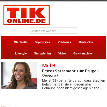
Startseite
Top-Stories
VIP-News
Music-Box
Lifestyle
Stargalerien
Video
Gewinnspiele
Mel B
Erstes Statement zum Prügel-
Vorwurf
Mel B (39) beharrte darauf, dass Stephen
Belafonte (39) sie entgegen aller
Behauptungen nicht geschlagen habe …