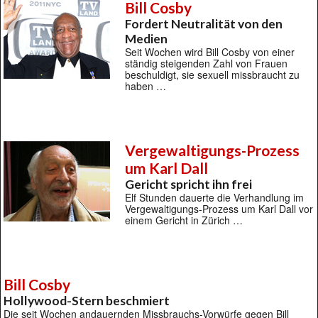
Bill Cosby
Fordert Neutralität von den
Medien
Seit Wochen wird Bill Cosby von einer
ständig steigenden Zahl von Frauen
beschuldigt, sie sexuell missbraucht zu
haben …
Vergewaltigungs-Prozess
um Karl Dall
Gericht spricht ihn frei
Elf Stunden dauerte die Verhandlung im
Vergewaltigungs-Prozess um Karl Dall vor
einem Gericht in Zürich …
Bill Cosby
Hollywood-Stern beschmiert
Die seit Wochen andauernden Missbrauchs-Vorwürfe gegen Bill