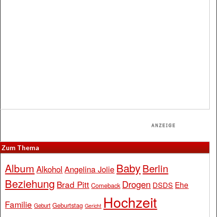
Zum Thema
Baby
Album
Berlin
Alkohol
Angelina Jolie
Beziehung
Drogen
Brad Pitt
Ehe
DSDS
Comeback
Hochzeit
Familie
Geburtstag
Geburt
Gericht