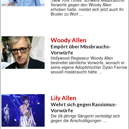
„New York Times“ schwere Missbrauchs-
Vorwürfe gegen den Woody Allen
erhoben hatte, meldet sich jetzt auch ihr
Bruder zu Wort …
Woody Allen
Empört über Missbrauchs-
Vorwürfe
Hollywood-Regisseur Woody Allen
bestreitet sämtliche Vorwürfe, wonach er
seine eigene Adoptivtochter Dylan Farrow
sexuell missbraucht hätte …
Lily Allen
Wehrt sich gegen Rassismus-
Vorwürfe
Die 28-jährige Sängerin verteidigt sich
gegen die Anschuldigungen …