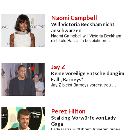
Naomi Campbell
Will Victoria Beckham nicht
anschwärzen
Naomi Campbell will Victoria Beckham
nicht als Rassistin bezeichnen …
Jay Z
Keine voreilige Entscheidung im
Fall „Barneys“
Jay Z bleibt Barneys vorerst treu …
Perez Hilton
Stalking-Vorwürfe von Lady
Gaga
Lady Gaga wirft ihrem früheren guten