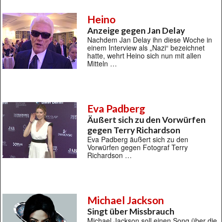
Heino
Anzeige gegen Jan Delay
Nachdem Jan Delay ihn diese Woche in
einem Interview als „Nazi“ bezeichnet
hatte, wehrt Heino sich nun mit allen
Mitteln …
Eva Padberg
Äußert sich zu den Vorwürfen
gegen Terry Richardson
Eva Padberg äußert sich zu den
Vorwürfen gegen Fotograf Terry
Richardson …
Michael Jackson
Singt über Missbrauch
Michael Jackson soll einen Song über die