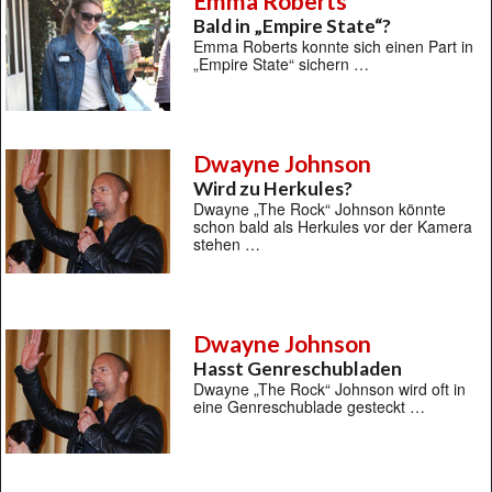
Emma Roberts
Bald in „Empire State“?
Emma Roberts konnte sich einen Part in
„Empire State“ sichern …
Dwayne Johnson
Wird zu Herkules?
Dwayne „The Rock“ Johnson könnte
schon bald als Herkules vor der Kamera
stehen …
Dwayne Johnson
Hasst Genreschubladen
Dwayne „The Rock“ Johnson wird oft in
eine Genreschublade gesteckt …