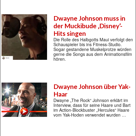
Dwayne Johnson muss in
der Muckibude ‚Disney‘-
Hits singen
Die Rolle des Halbgotts Maui verfolgt den
Schauspieler bis ins Fitness-Studio.
Sogar gestandene Muskelprotze würden
gerne die Songs aus dem Animationsfilm
hören.
Dwayne Johnson über Yak-
Haar
Dwayne „The Rock“ Johnson erklärt im
Interview, dass für seine Haare und Bart
im Action-Blockbuster „Hercules“ Haare
vom Yak-Hoden verwendet wurden …