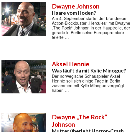
Dwayne Johnson
Haare vom Hoden?
Am 4. September startet der brandneue
Action-Blockbuster „Hercules“ mit Dwayne
„The Rock“ Johnson in der Hauptrolle, der
gerade in Berlin seine Europapremiere
feierte …
Aksel Hennie
Was läuft da mit Kylie Minogue?
Der norwegische Schauspieler Aksel
Hennie soll sich einige Tage in Berlin
zusammen mit Kylie Minogue vergnügt
haben …
Dwayne „The Rock“
Johnson
Mutter überlebt Horror-Crash