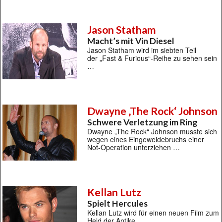
Jason Statham
Macht’s mit Vin Diesel
Jason Statham wird im siebten Teil
der „Fast & Furious“-Reihe zu sehen sein
…
Dwayne ‚The Rock‘ Johnson
Schwere Verletzung im Ring
Dwayne „The Rock“ Johnson musste sich
wegen eines Eingeweidebruchs einer
Not-Operation unterziehen …
Kellan Lutz
Spielt Hercules
Kellan Lutz wird für einen neuen Film zum
Held der Antike …