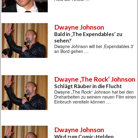
Dwayne Johnson
Bald in ‚The Expendables’ zu
sehen?
Dwayne Johnson will bei ‚Expendables 3’
an Bord gehen …
Dwayne ‚The Rock‘ Johnson
Schlägt Räuber in die Flucht
Dwayne „The Rock“ Johnson hat bei den
Dreharbeiten zu seinem neuen Film einen
Einbruch vereiteln können …
Dwayne Johnson
Wird zum Comic-Helden