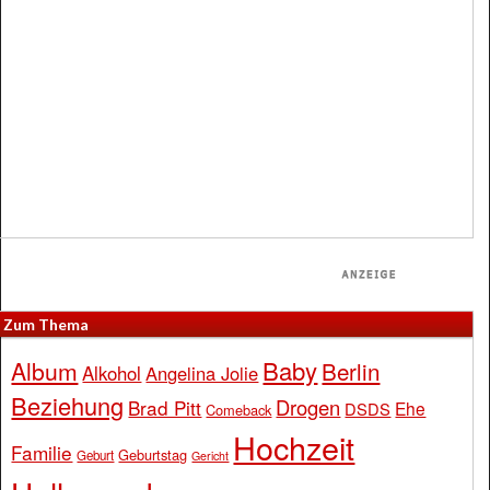
Zum Thema
Baby
Album
Berlin
Alkohol
Angelina Jolie
Beziehung
Drogen
Brad Pitt
Ehe
DSDS
Comeback
Hochzeit
Familie
Geburtstag
Geburt
Gericht