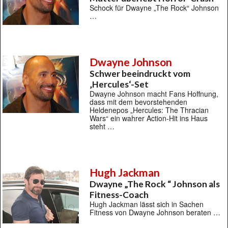
Schock für Dwayne „The Rock“ Johnson
…
Dwayne Johnson
Schwer beeindruckt vom
‚Hercules‘-Set
Dwayne Johnson macht Fans Hoffnung,
dass mit dem bevorstehenden
Heldenepos „Hercules: The Thracian
Wars“ ein wahrer Action-Hit ins Haus
steht …
Hugh Jackman
Dwayne „The Rock “ Johnson als
Fitness-Coach
Hugh Jackman lässt sich in Sachen
Fitness von Dwayne Johnson beraten …