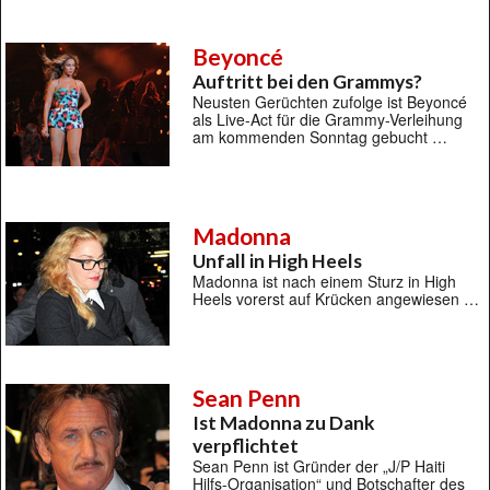
Beyoncé
Auftritt bei den Grammys?
Neusten Gerüchten zufolge ist Beyoncé
als Live-Act für die Grammy-Verleihung
am kommenden Sonntag gebucht …
Madonna
Unfall in High Heels
Madonna ist nach einem Sturz in High
Heels vorerst auf Krücken angewiesen …
Sean Penn
Ist Madonna zu Dank
verpflichtet
Sean Penn ist Gründer der „J/P Haiti
Hilfs-Organisation“ und Botschafter des