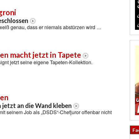
groni
eschlossen
weiß genau, dass er niemals abstürzen wird …
en macht jetzt in Tapete
ignt jetzt seine eigene Tapeten-Kollektion.
len
 jetzt an die Wand kleben
 mit seinem Job als „DSDS“-Chefjuror offenbar nicht
Fa