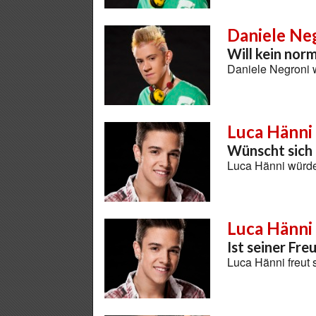
Daniele Ne
Will kein nor
Daniele Negroni 
Luca Hänni
Wünscht sich
Luca Hänni würde
Luca Hänni
Ist seiner Fr
Luca Hänni freut 