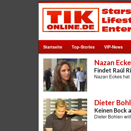
Startseite
Top-Stories
VIP-News
Nazan Ecke
Findet Raúl R
Nazan Eckes hat m
Dieter Boh
Keinen Bock 
Dieter Bohlen wi