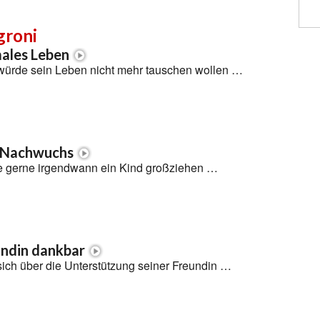
groni
males Leben
würde sein Leben nicht mehr tauschen wollen …
 Nachwuchs
 gerne irgendwann ein Kind großziehen …
eundin dankbar
sich über die Unterstützung seiner Freundin …