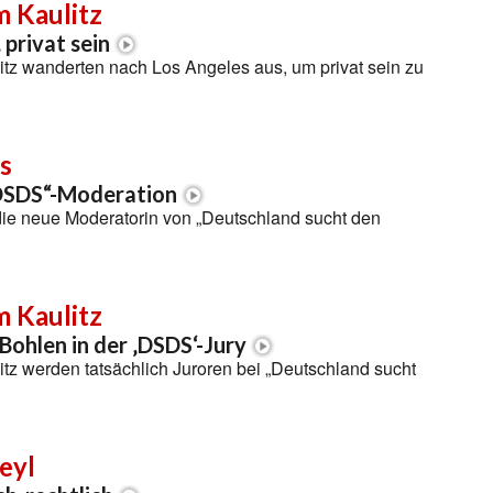
m Kaulitz
 privat sein
itz wanderten nach Los Angeles aus, um privat sein zu
s
DSDS“-Moderation
die neue Moderatorin von „Deutschland sucht den
m Kaulitz
Bohlen in der ‚DSDS‘-Jury
itz werden tatsächlich Juroren bei „Deutschland sucht
eyl