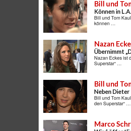
Bill und To
Können in L.A.
Bill und Tom Kaul
können …
Nazan Ecke
Übernimmt „
Nazan Eckes ist 
Superstar“ …
Bill und To
Neben Dieter 
Bill und Tom Kaul
den Superstar“ …
Marco Schr