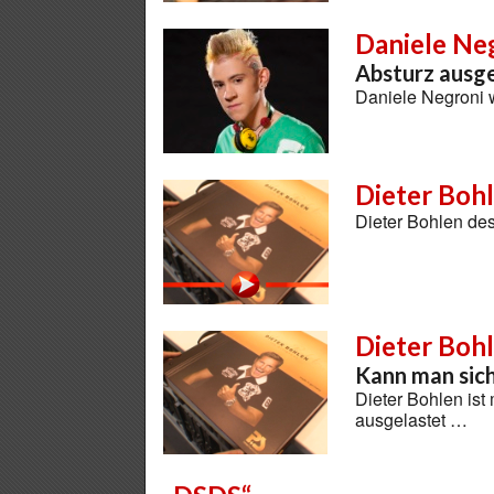
Daniele Ne
Absturz ausg
Daniele Negroni 
Dieter Bohl
Dieter Bohlen des
Dieter Boh
Kann man sich
Dieter Bohlen ist
ausgelastet …