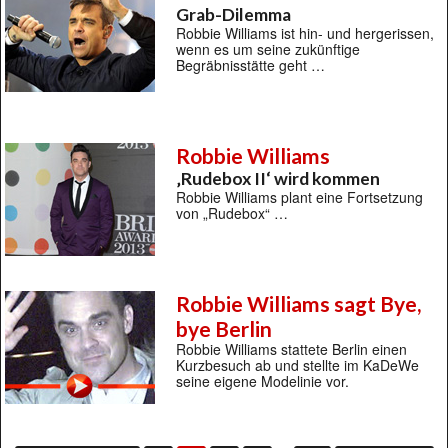
Grab-Dilemma
Robbie Williams ist hin- und hergerissen,
wenn es um seine zukünftige
Begräbnisstätte geht …
Robbie Williams
‚Rudebox II‘ wird kommen
Robbie Williams plant eine Fortsetzung
von „Rudebox“ …
Robbie Williams sagt Bye,
bye Berlin
Robbie Williams stattete Berlin einen
Kurzbesuch ab und stellte im KaDeWe
seine eigene Modelinie vor.