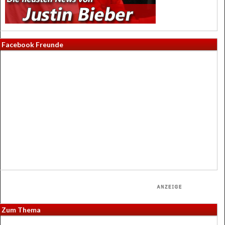
Facebook Freunde
Zum Thema