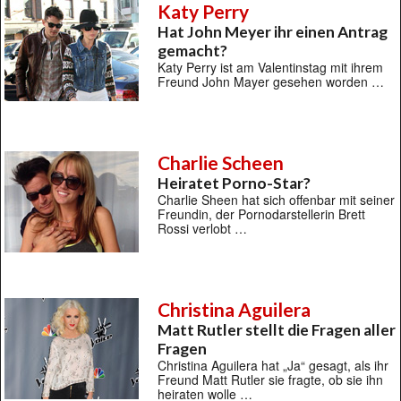
Katy Perry
Hat John Meyer ihr einen Antrag
gemacht?
Katy Perry ist am Valentinstag mit ihrem
Freund John Mayer gesehen worden …
Charlie Scheen
Heiratet Porno-Star?
Charlie Sheen hat sich offenbar mit seiner
Freundin, der Pornodarstellerin Brett
Rossi verlobt …
Christina Aguilera
Matt Rutler stellt die Fragen aller
Fragen
Christina Aguilera hat „Ja“ gesagt, als ihr
Freund Matt Rutler sie fragte, ob sie ihn
heiraten wolle …