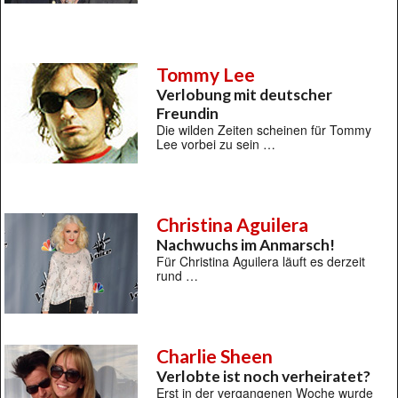
Tommy Lee
Verlobung mit deutscher
Freundin
Die wilden Zeiten scheinen für Tommy
Lee vorbei zu sein …
Christina Aguilera
Nachwuchs im Anmarsch!
Für Christina Aguilera läuft es derzeit
rund …
Charlie Sheen
Verlobte ist noch verheiratet?
Erst in der vergangenen Woche wurde