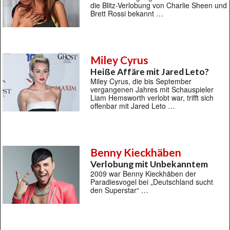
die Blitz-Verlobung von Charlie Sheen und
Brett Rossi bekannt …
Miley Cyrus
Heiße Affäre mit Jared Leto?
Miley Cyrus, die bis September
vergangenen Jahres mit Schauspieler
Liam Hemsworth verlobt war, trifft sich
offenbar mit Jared Leto …
Benny Kieckhäben
Verlobung mit Unbekanntem
2009 war Benny Kieckhäben der
Paradiesvogel bei „Deutschland sucht
den Superstar“ …