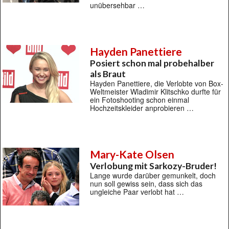
unübersehbar …
Hayden Panettiere
Posiert schon mal probehalber
als Braut
Hayden Panettiere, die Verlobte von Box-
Weltmeister Wladimir Klitschko durfte für
ein Fotoshooting schon einmal
Hochzeitskleider anprobieren …
Mary-Kate Olsen
Verlobung mit Sarkozy-Bruder!
Lange wurde darüber gemunkelt, doch
nun soll gewiss sein, dass sich das
ungleiche Paar verlobt hat …