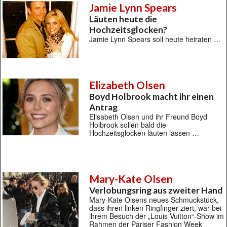
Jamie Lynn Spears
Läuten heute die
Hochzeitsglocken?
Jamie Lynn Spears soll heute heiraten …
Elizabeth Olsen
Boyd Holbrook macht ihr einen
Antrag
Elisabeth Olsen und ihr Freund Boyd
Holbrook sollen bald die
Hochzeitsglocken läuten lassen …
Mary-Kate Olsen
Verlobungsring aus zweiter Hand
Mary-Kate Olsens neues Schmuckstück,
dass ihren linken Ringfinger ziert, war bei
ihrem Besuch der „Louis Vuitton“-Show im
Rahmen der Pariser Fashion Week