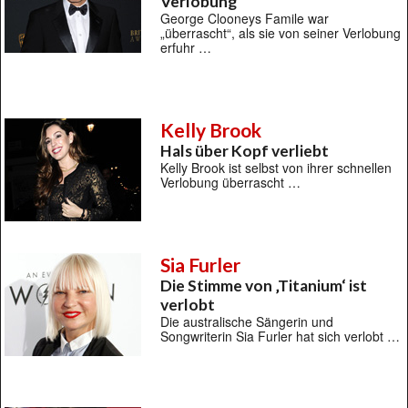
Verlobung
George Clooneys Famile war
„überrascht“, als sie von seiner Verlobung
erfuhr …
Kelly Brook
Hals über Kopf verliebt
Kelly Brook ist selbst von ihrer schnellen
Verlobung überrascht …
Sia Furler
Die Stimme von ‚Titanium‘ ist
verlobt
Die australische Sängerin und
Songwriterin Sia Furler hat sich verlobt …