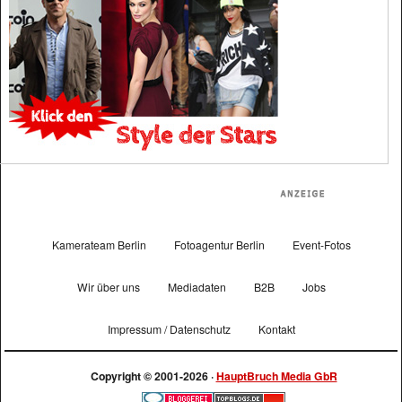
Kamerateam Berlin
Fotoagentur Berlin
Event-Fotos
Wir über uns
Mediadaten
B2B
Jobs
Impressum / Datenschutz
Kontakt
Copyright © 2001-2026 ·
HauptBruch Media GbR