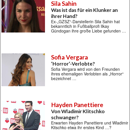
Sila Sahin
Was ist das für ein Klunker an
ihrer Hand?
Ex-„GZSZ“-Darstellerin Sila Sahin hat
bekanntlich in Fußballprofi Ilkay
Gündogan ihre große Liebe gefunden …
Sofia Vergara
‘Horror‘-Verlobte?
Sofia Vergara wird von den Freunden
ihres ehemaligen Verlobten als „Horror“
bezeichnet …
Hayden Panettiere
Von Wladimir Klitschko
schwanger?
Erwarten Hayden Panettiere und Wladimir
Kitschko etwa ihr erstes Kind …?