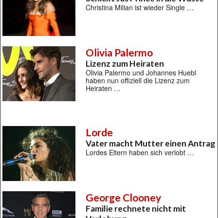
Christina Milian ist wieder Single …
Olivia Palermo
Lizenz zum Heiraten
Olivia Palermo und Johannes Huebl
haben nun offiziell die Lizenz zum
Heiraten …
Lorde
Vater macht Mutter einen Antrag
Lordes Eltern haben sich verlobt …
George Clooney
Familie rechnete nicht mit