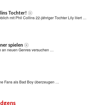
lins Tochter!
blich mit Phil Collins 22-jähriger Tochter Lily liiert …
ner spielen
ich an neuen Genres versuchen …
eine Fans als Bad Boy überzeugen …
udgens