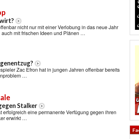
pp
wirt?
ffenbar nicht nur mit einer Verlobung in das neue Jahr
n auch mit frischen Ideen und Plänen …
ogenentzug?
ieler Zac Efron hat in jungen Jahren offenbar bereits
genproblem …
ale
 gegen Stalker
t erfolgreich eine permanente Verfügung gegen ihren
er erwirkt …
Fa