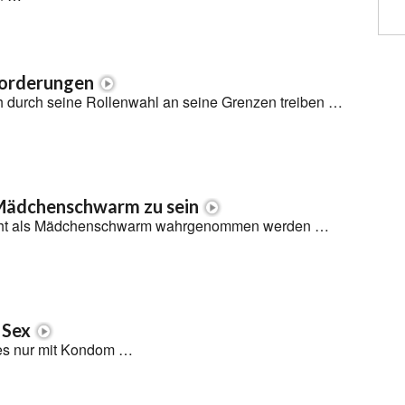
forderungen
ch durch seine Rollenwahl an seine Grenzen treiben …
 Mädchenschwarm zu sein
nicht als Mädchenschwarm wahrgenommen werden …
 Sex
es nur mit Kondom …