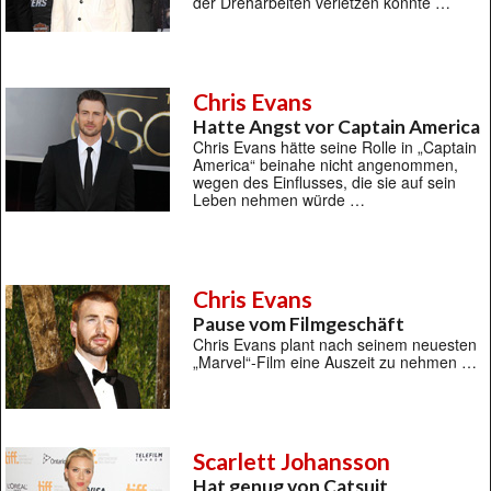
der Dreharbeiten verletzen könnte …
Chris Evans
Hatte Angst vor Captain America
Chris Evans hätte seine Rolle in „Captain
America“ beinahe nicht angenommen,
wegen des Einflusses, die sie auf sein
Leben nehmen würde …
Chris Evans
Pause vom Filmgeschäft
Chris Evans plant nach seinem neuesten
„Marvel“-Film eine Auszeit zu nehmen …
Scarlett Johansson
Hat genug von Catsuit