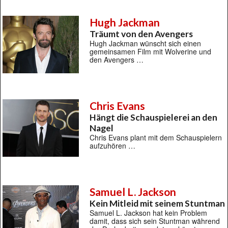
Hugh Jackman
Träumt von den Avengers
Hugh Jackman wünscht sich einen
gemeinsamen Film mit Wolverine und
den Avengers …
Chris Evans
Hängt die Schauspielerei an den
Nagel
Chris Evans plant mit dem Schauspielern
aufzuhören …
Samuel L. Jackson
Kein Mitleid mit seinem Stuntman
Samuel L. Jackson hat kein Problem
damit, dass sich sein Stuntman während