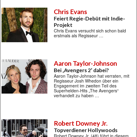
Chris Evans
Feiert Regie-Debüt mit Indie-
Projekt
Chris Evans versucht sich schon bald
erstmals als Regisseur …
Aaron Taylor-Johnson
Bei ‚Avengers 2‘ dabei?
Aaron Taylor-Johnson hat verraten, mit
Regisseur Josh Whedon über ein
Engagement im zweiten Teil des
Superhelden-Hits „The Avengers“
verhandelt zu haben …
Robert Downey Jr.
Topverdiener Hollywoods
Robert Downey Jr. (48) führt in diesem