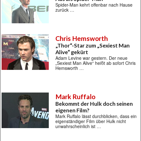
Spider-Man kehrt offenbar nach Hause
zurück …
Chris Hemsworth
„Thor“-Star zum „Sexiest Man
Alive“ gekürt
Adam Levine war gestern. Der neue
„Sexiest Man Alive“ heißt ab sofort Chris
Hemsworth …
Mark Ruffalo
Bekommt der Hulk doch seinen
eigenen Film?
Mark Ruffalo lässt durchblicken, dass ein
eigenständiger Film über Hulk nicht
unwahrscheinlich ist …