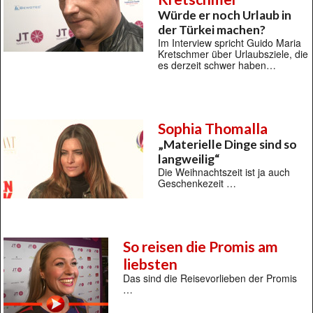
Würde er noch Urlaub in
der Türkei machen?
Im Interview spricht Guido Maria
Kretschmer über Urlaubsziele, die
es derzeit schwer haben…
Sophia Thomalla
„Materielle Dinge sind so
langweilig“
Die Weihnachtszeit ist ja auch
Geschenkezeit …
So reisen die Promis am
liebsten
Das sind die Reisevorlieben der Promis
…