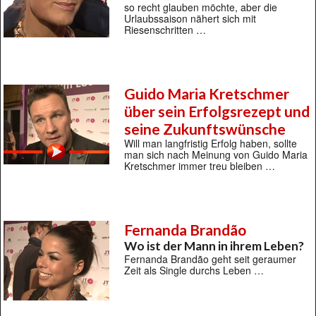
so recht glauben möchte, aber die
Urlaubssaison nähert sich mit
Riesenschritten …
Guido Maria Kretschmer
über sein Erfolgsrezept und
seine Zukunftswünsche
Will man langfristig Erfolg haben, sollte
man sich nach Meinung von Guido Maria
Kretschmer immer treu bleiben …
Fernanda Brandão
Wo ist der Mann in ihrem Leben?
Fernanda Brandão geht seit geraumer
Zeit als Single durchs Leben …