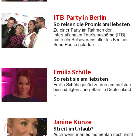
ITB-Party in Berlin
So reisen die Promis am liebsten
Zu einer Party im Rahmen der
Internationalen Tourismusbörse (ITB)
hatte ein Reiseveranstalter ins Berliner
Soho House geladen …
Emilia Schüle
So reist sie am liebsten
Emilia Schüle gehört zu den am meisten
beschäftigten Jung-Stars in Deutschland
…
Janine Kunze
Streit im Urlaub?
Auch wenn man es momentan noch nicht