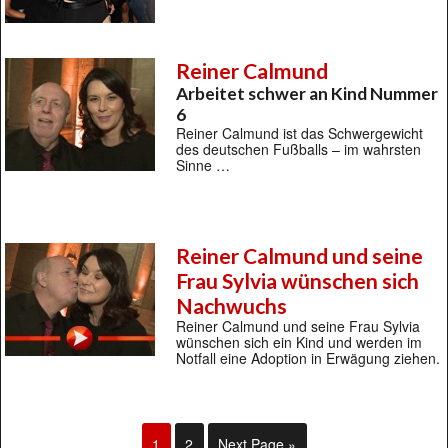
Reiner Calmund
Arbeitet schwer an Kind Nummer
6
Reiner Calmund ist das Schwergewicht
des deutschen Fußballs – im wahrsten
Sinne …
Reiner Calmund und seine
Frau Sylvia wünschen sich
Nachwuchs
Reiner Calmund und seine Frau Sylvia
wünschen sich ein Kind und werden im
Notfall eine Adoption in Erwägung ziehen.
1
2
Next Page »