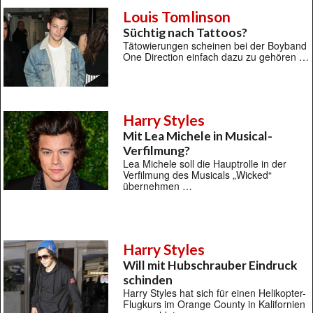
Louis Tomlinson
Süchtig nach Tattoos?
Tätowierungen scheinen bei der Boyband
One Direction einfach dazu zu gehören …
Harry Styles
Mit Lea Michele in Musical-
Verfilmung?
Lea Michele soll die Hauptrolle in der
Verfilmung des Musicals „Wicked“
übernehmen …
Harry Styles
Will mit Hubschrauber Eindruck
schinden
Harry Styles hat sich für einen Helikopter-
Flugkurs im Orange County in Kalifornien