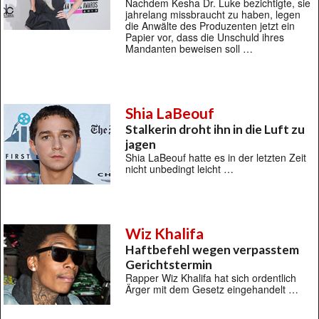
Nachdem Kesha Dr. Luke bezichtigte, sie
jahrelang missbraucht zu haben, legen
die Anwälte des Produzenten jetzt ein
Papier vor, dass die Unschuld ihres
Mandanten beweisen soll …
Shia LaBeouf
Stalkerin droht ihn in die Luft zu
jagen
Shia LaBeouf hatte es in der letzten Zeit
nicht unbedingt leicht …
Wiz Khalifa
Haftbefehl wegen verpasstem
Gerichtstermin
Rapper Wiz Khalifa hat sich ordentlich
Ärger mit dem Gesetz eingehandelt …