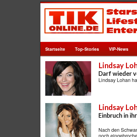
Startseite
Top-Stories
VIP-News
Lindsay Lo
Darf wieder v
Lindsay Lohan ha
Lindsay Lo
Einbruch in ihr
Nach den Schwang
noch eingebroch