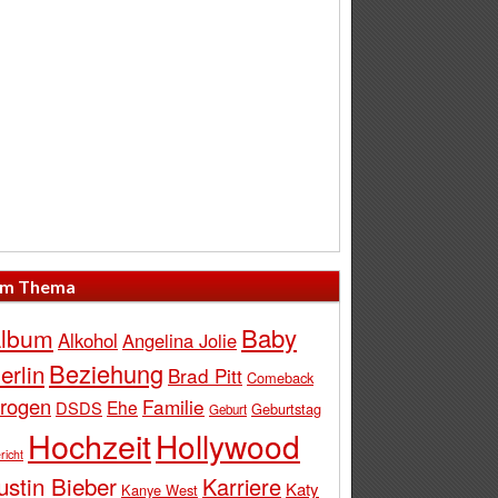
m Thema
Baby
lbum
Alkohol
Angelina Jolie
Beziehung
erlin
Brad Pitt
Comeback
rogen
Familie
Ehe
DSDS
Geburtstag
Geburt
Hochzeit
Hollywood
richt
ustin Bieber
Karriere
Katy
Kanye West