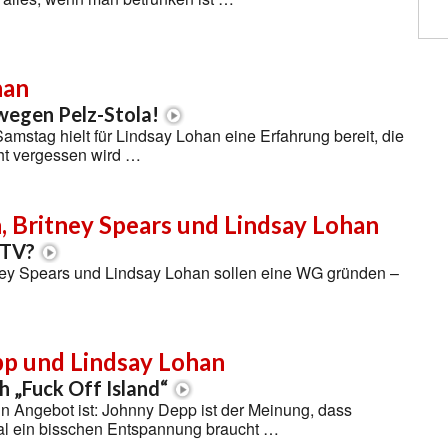
han
egen Pelz-Stola!
mstag hielt für Lindsay Lohan eine Erfahrung bereit, die
cht vergessen wird …
n, Britney Spears und Lindsay Lohan
 TV?
tney Spears und Lindsay Lohan sollen eine WG gründen –
p und Lindsay Lohan
h „Fuck Off Island“
n Angebot ist: Johnny Depp ist der Meinung, dass
l ein bisschen Entspannung braucht …