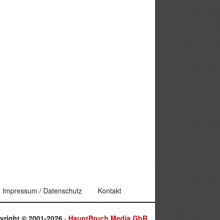
Impressum / Datenschutz
Kontakt
yright © 2001-2026 ·
HauptBruch Media GbR