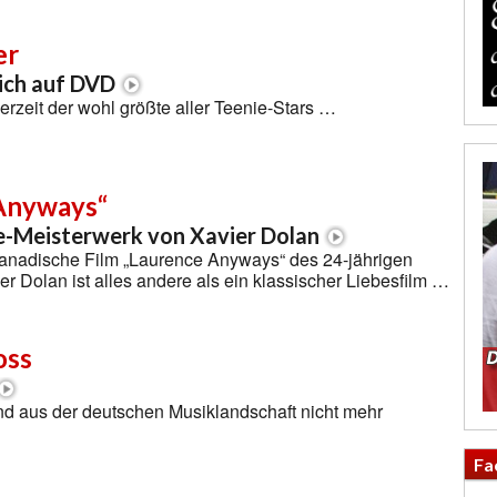
er
lich auf DVD
derzeit der wohl größte aller Teenie-Stars …
Anyways“
e-Meisterwerk von Xavier Dolan
kanadische Film „Laurence Anyways“ des 24-jährigen
r Dolan ist alles andere als ein klassischer Liebesfilm …
oss
d aus der deutschen Musiklandschaft nicht mehr
Fa