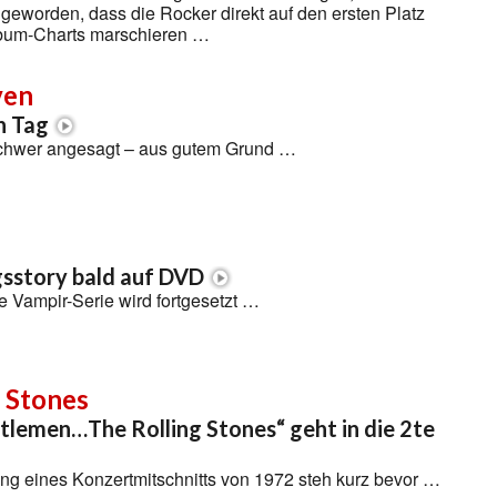
n geworden, dass die Rocker direkt auf den ersten Platz
bum-Charts marschieren …
ven
n Tag
 schwer angesagt – aus gutem Grund …
sstory bald auf DVD
 Vampir-Serie wird fortgesetzt …
 Stones
tlemen…The Rolling Stones“ geht in die 2te
ng eines Konzertmitschnitts von 1972 steh kurz bevor …