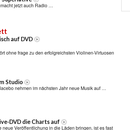
macht jetzt auch Radio …
ett
sisch auf DVD
ört ohne frage zu den erfolgreichsten Violinen-Virtuosen
im Studio
lacebo nehmen im nächsten Jahr neue Musik auf …
ive-DVD die Charts auf
eue Veröffentlichung in die Läden bringen, ist es fast